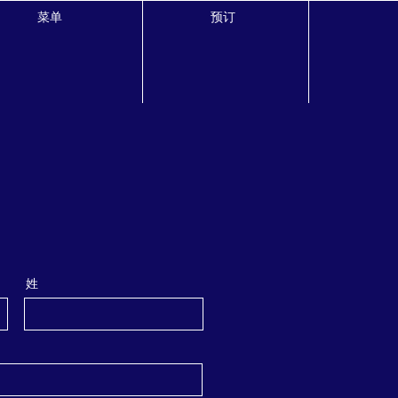
菜单
预订
姓