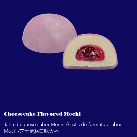
Cheesecake Flavored Mochi
Tarta de queso sabor Mochi /Pastís de formatge sabor
Mochi/芝士蛋糕口味大福