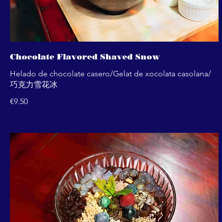
Chocolate Flavored Shaved Snow
Helado de chocolate casero/Gelat de xocolata casolana/
巧克力雪花冰
€9.50