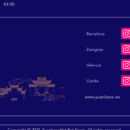
€4.90
Barcelona
Zaragoza
Valencia
LLeida
www.yuanlaosi.es
Copyright © 2023. Yuanlaosi Hot Pot Spain. All rights reserved.