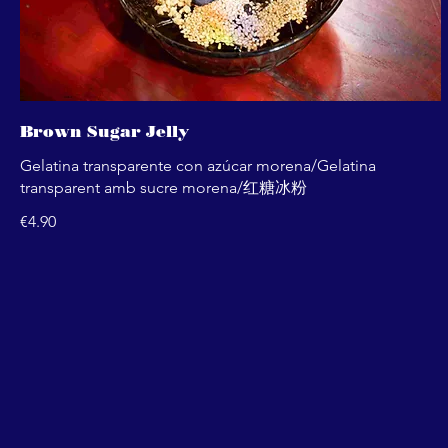
Brown Sugar Jelly
Gelatina transparente con azúcar morena/Gelatina
transparent amb sucre morena/红糖冰粉
€4.90