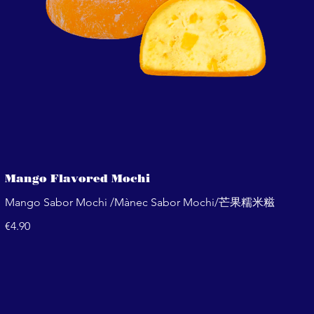
Mango Flavored Mochi
Mango Sabor Mochi /Mànec Sabor Mochi/芒果糯米糍
€4.90