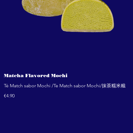
Matcha Flavored Mochi
Té Match sabor Mochi /Te Match sabor Mochi/抹茶糯米糍
€4.90