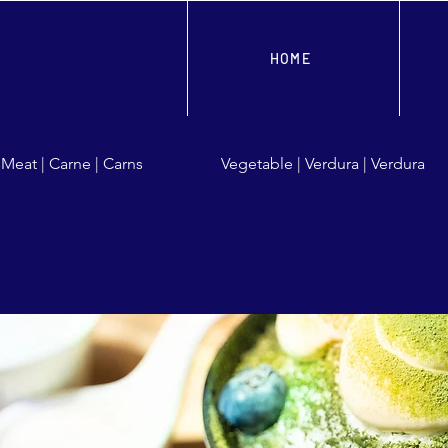
HOME
Meat | Carne | Carns
Vegetable | Verdura | Verdura
e