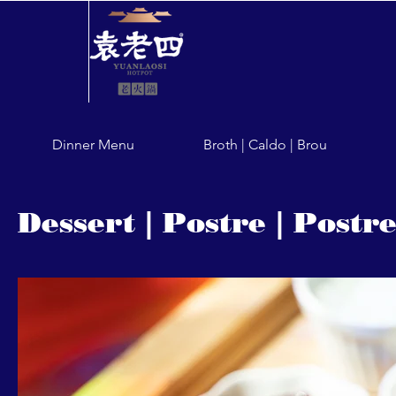
Dinner Menu
Broth | Caldo | Brou
Dessert | Postre | Postr