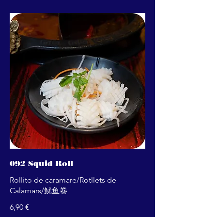
092 Squid Roll
Rollito de caramare/Rotllets de
Calamars/鱿鱼卷
6,90 €