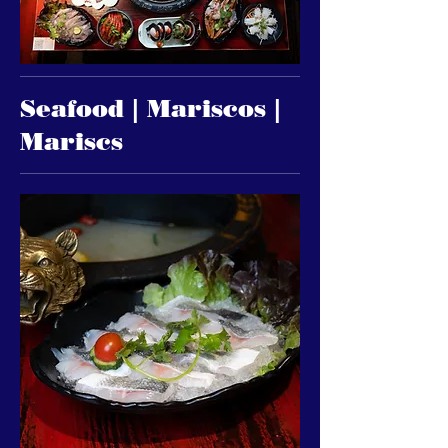
Seafood | Mariscos |
Mariscs