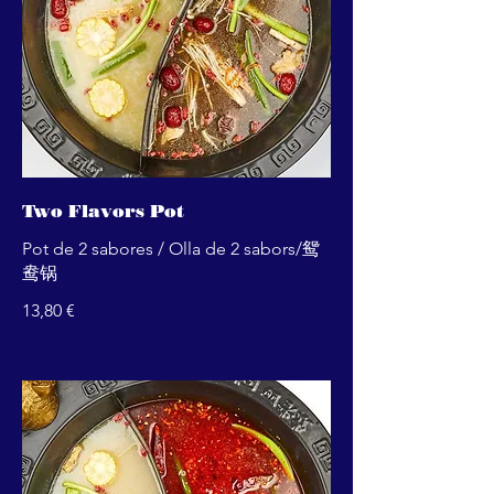
Two Flavors Pot
Pot de 2 sabores / Olla de 2 sabors/鸳
鸯锅
13,80 €