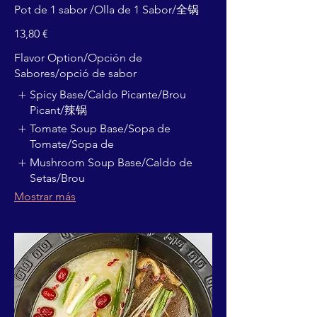
Pot de 1 sabor /Olla de 1 Sabor/全锅
13,80 €
Flavor Option/Opción de
Sabores/opció de sabor
Spicy Base/Caldo Picante/Brou
Picant/辣锅
Tomate Soup Base/Sopa de
Tomate/Sopa de
Mushroom Soup Base/Caldo de
Setas/Brou
Mostrar más