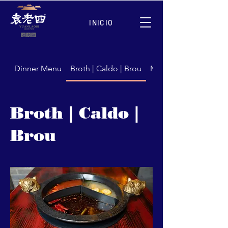
INICIO
Dinner Menu
Broth | Caldo | Brou
Meat | Carne | Carns
Broth | Caldo |
Brou