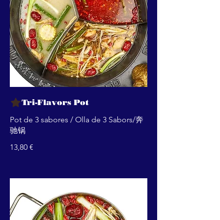
Tri-Flavors Pot
Pot de 3 sabores / Olla de 3 Sabors/奔
驰锅
13,80 €