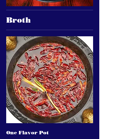
Broth
One Flavor Pot