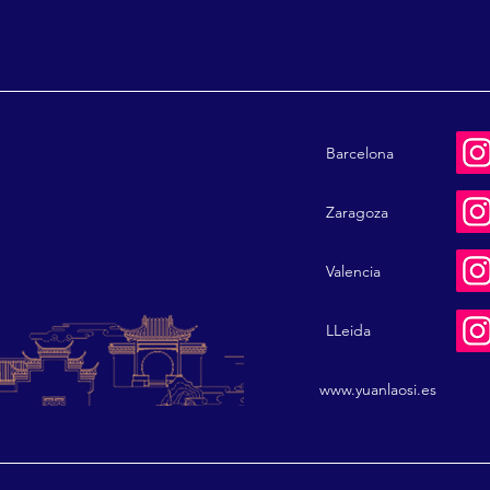
Barcelona
Zaragoza
Valencia
LLeida
www.yuanlaosi.es