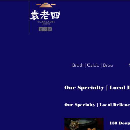
Broth | Caldo | Brou
Our Specialty | Local D
Our Specialty | Local Delicac
130 Deep